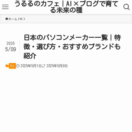
うるるのカフェ｜AI×ブログで育て
る未来の種
ホーム
PC
日本のパソコンメーカー一覧｜特
2025
徴・選び方・おすすめブランドも
5/09
紹介
2025年5月1日
2025年5月9日
PC