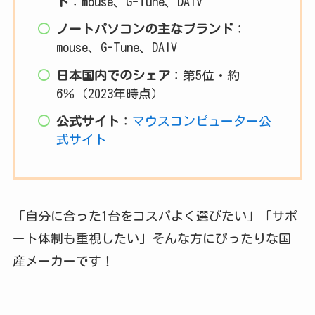
ド
：mouse、G-Tune、DAIV
ノートパソコンの主なブランド
：
mouse、G-Tune、DAIV
日本国内でのシェア
：第5位・約
6％（2023年時点）
公式サイト
：
マウスコンピューター公
式サイト
「自分に合った1台をコスパよく選びたい」「サポ
ート体制も重視したい」そんな方にぴったりな国
産メーカーです！