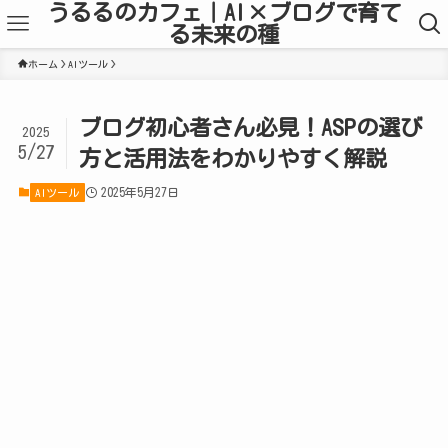
うるるのカフェ｜AI×ブログで育て
る未来の種
ホーム
AIツール
ブログ初心者さん必見！ASPの選び
2025
5/27
方と活用法をわかりやすく解説
2025年5月27日
AIツール