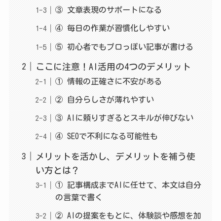
③ 文章表現のサポートになる
④ 毎日の作業が習慣化しやすい
⑤ 初心者でもプロっぽい記事が書ける
ここに注意！AI活用の4つのデメリット
① 情報の正確さに不安がある
② 自分らしさが薄れやすい
③ AIに頼りすぎるとスキルが伸びない
④ SEOで不利になる可能性も
メリットを活かし、デメリットを補う使
い方とは？
① 記事構成までAIに任せて、本文は自分
の言葉で書く
② AIの提案をもとに、体験談や感想を加