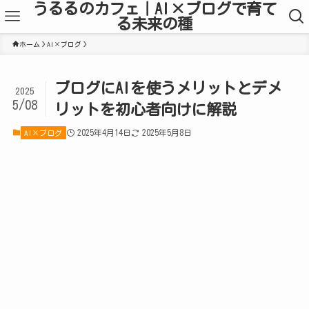
うるるのカフェ｜AI×ブログで育て
る未来の種
ホーム
AI×ブログ
ブログにAIを使うメリットとデメ
2025
5/08
リットを初心者向けに解説
2025年4月14日
2025年5月8日
AI×ブログ