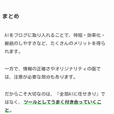
まとめ
AIをブログに取り入れることで、時短・効率化・
継続のしやすさなど、たくさんのメリットを得ら
れます。
一方で、情報の正確さやオリジナリティの面で
は、注意が必要な部分もあります。
だからこそ大切なのは、「全部AIに任せきり」で
はなく、
ツールとしてうまく付き合っていくこ
と
。