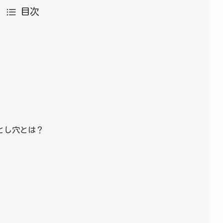
目次
？
とし穴とは？