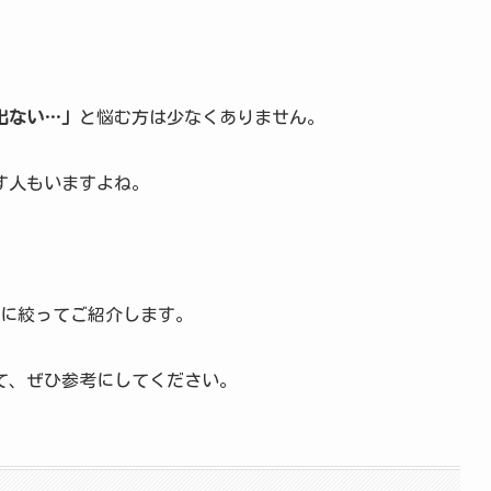
出ない…」
と悩む方は少なくありません。
す人もいますよね。
つに絞ってご紹介します。
て、ぜひ参考にしてください。