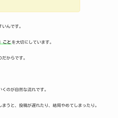
すいんです。
」こと
を大切にしています。
のだからです。
いくのが自然な流れです。
しまうと、投稿が遅れたり、結局やめてしまったり。