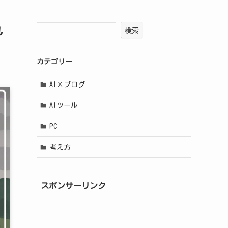
れ
検索
カテゴリー
AI×ブログ
AIツール
PC
考え方
スポンサーリンク