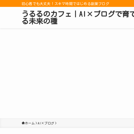
初心者でも大丈夫！スキマ時間ではじめる副業ブログ
うるるのカフェ｜AI×ブログで育
る未来の種
ホーム
AI×ブログ