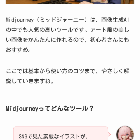
Midjourney（ミッドジャーニー）は、画像生成AI
の中でも人気の高いツールです。アート風の美し
い画像をかんたんに作れるので、初心者さんにも
おすすめ。
ここでは基本から使い方のコツまで、やさしく解
説していきますね。
Midjourneyってどんなツール？
SNSで見た素敵なイラストが、