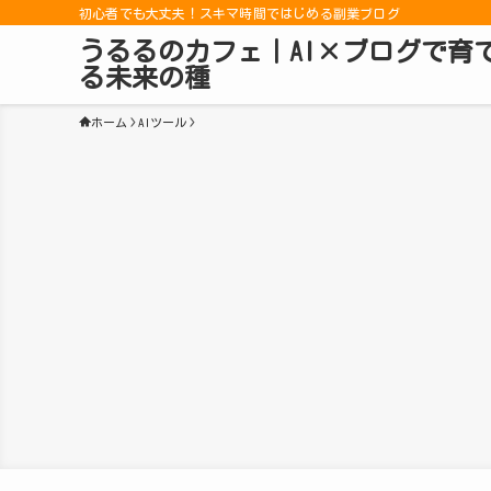
初心者でも大丈夫！スキマ時間ではじめる副業ブログ
うるるのカフェ｜AI×ブログで育
る未来の種
ホーム
AIツール