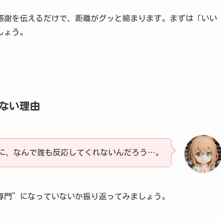
感謝を伝えるだけで、距離がグッと縮まります。まずは「いい
しょう。
ない理由
に、なんで誰も反応してくれないんだろう…。
専門”になっていないか振り返ってみましょう。