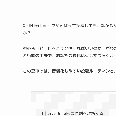
X（旧Twitter）でがんばって投稿しても、な
か？
初心者ほど「何をどう発信すればいいのか」がわ
と行動の工夫
で、あなたの投稿は少しずつ届くよ
この記事では、
習慣化しやすい投稿ルーティンと
Give & Takeの原則を理解する