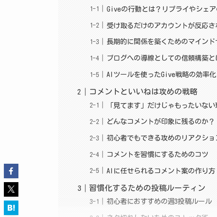
Giveの行動とは？リプライやシェ
受け取るだけのアカウントが反応さ
長期的に関係を築くためのマインド
ブログへの導線としての信頼構築と
AIツールを使ったGive戦略の効率化
コメントといいねは攻めの戦略
「見てます」だけじゃもったいない
どんなコメントが印象に残るのか？
初心者でもできる攻めのリアクショ
コメントを習慣にするためのコツ
AIに任せられるコメント案の作り方
習慣化するための投稿ルーティン
初心者におすすめの週3投稿ルール