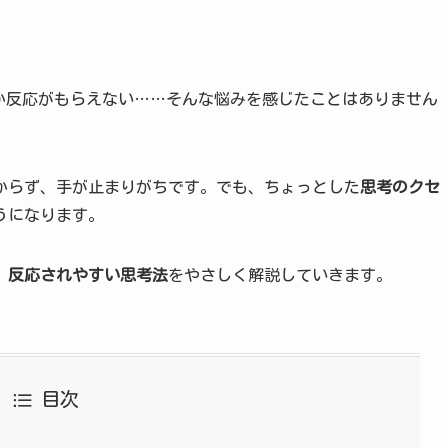
かなか反応がもらえない……そんな悩みを感じたことはありません
からず、手が止まりがちです。でも、ちょっとした
思考のクセ
うになります。
、反応されやすい思考法
をやさしく解説していきます。
目次