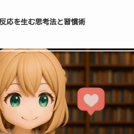
で反応を生む思考法と習慣術